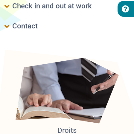
Check in and out at work
S
Contact
Droits